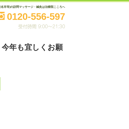
老名市等)の訪問マッサージ・鍼灸は治療院こころへ
0120-556-597
受付時間 9:00～21:30
。今年も宜しくお願