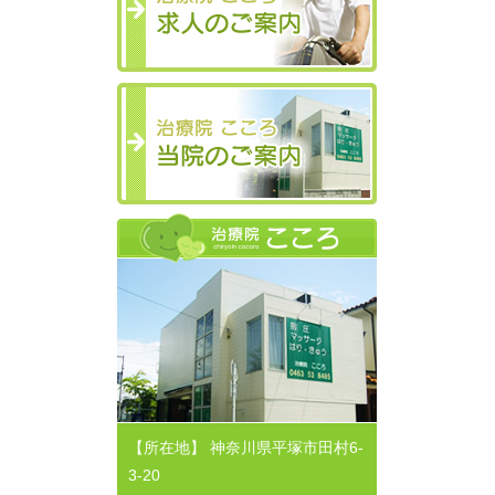
当院のご案内
【所在地】 神奈川県平塚市田村6-
3-20