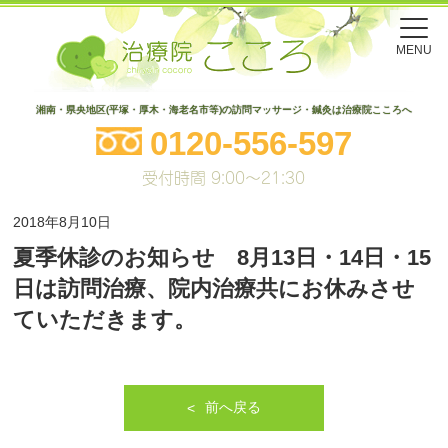
MENU
湘南・県央地区(平塚・厚木・海老名市等)の訪問マッサージ・鍼灸は治療院こころへ
0120-556-597
受付時間 9:00～21:30
2018年8月10日
夏季休診のお知らせ 8月13日・14日・15
日は訪問治療、院内治療共にお休みさせ
ていただきます。
前へ戻る