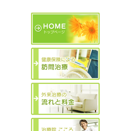
トップページ
健康保険による
外来治療の流れ
求人のご案内