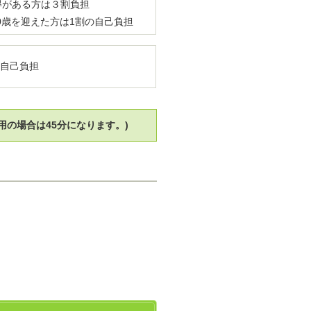
得がある方は３割負担
70歳を迎えた方は1割の自己負担
の自己負担
用の場合は45分になります。)
。