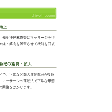
chiryoin cocoro
向上
、知覚神経麻痺等にマッサージを行
神経・筋肉を興奮させて機能を回復
動域の維持・拡大
どで、正常な関節の運動範囲が制限
、マッサージの運動法で正常な形態
の回復をはかります。