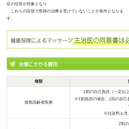
症の症状が対象となり
これらの症状で医師の治療を受けていないことが条件となりま
す。
主治医の同意書は
健康保険によるマッサージ
治療にかかる費用
種類
1割の自己負担（一定以
※1割負担の場合、1回の自己負
後期高齢者医療
※往診料も含
2割