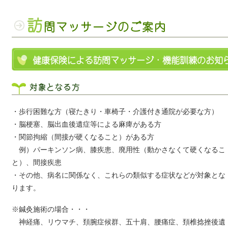
訪
問マッサージのご案内
健康保険による訪問マッサージ・機能訓練のお知
対象となる方
・歩行困難な方（寝たきり・車椅子・介護付き通院が必要な方）
・脳梗塞、脳出血後遺症等による麻痺がある方
・関節拘縮（間接が硬くなること）がある方
例）パーキンソン病、膝疾患、廃用性（動かさなくて硬くなるこ
と）、間接疾患
・その他、病名に関係なく、これらの類似する症状などが対象とな
ります。
※鍼灸施術の場合・・・
神経痛、リウマチ、頚腕症候群、五十肩、腰痛症、頚椎捻挫後遺