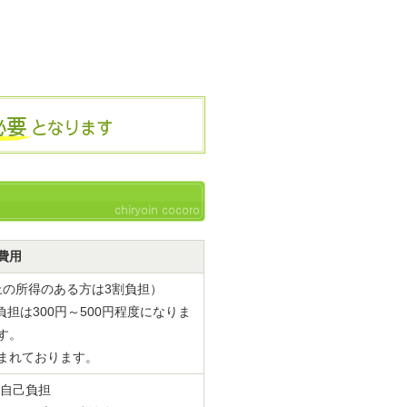
必要
となります
chiryoin cocoro
費用
上の所得のある方は3割負担）
担は300円～500円程度になりま
す。
まれております。
の自己負担