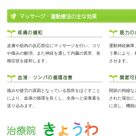
マッサージ・運動療法の主な効果
疼痛の緩和
筋力の
皮膚や筋肉の反応部位にマッサージを行い、コリ
運動神経麻痺
や痛みの解消、また神経を通して内臓の異常、各
う事により、
種症状を緩和します。
させます。
血液・リンパの循環改善
関節可
痛みや疲労の原因となっている箇所をほぐすこと
関節の拘縮な
により、血液の循環を良くし、全身へと栄養素を
された場合に
送り込みます。
に戻し、機能